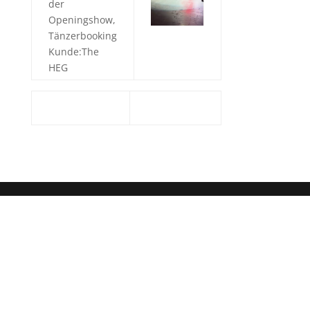
der
Openingshow,
Tänzerbooking
Kunde:The
HEG