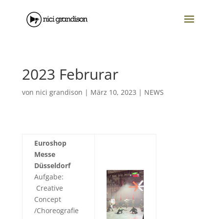
2023 Februrar
von
nici grandison
|
März 10, 2023
|
NEWS
Euroshop
Messe
Düsseldorf
Aufgabe:
Creative
Concept
/Choreografie